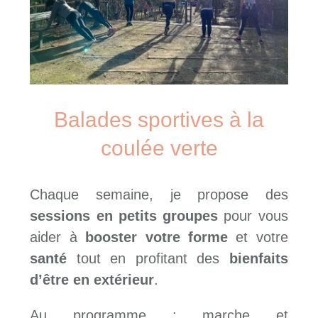
Balades sportives à la
coulée verte
Chaque semaine, je propose des
sessions en petits groupes
pour vous
aider à
booster votre forme
et votre
santé
tout en profitant des
bienfaits
d’être en extérieur
.
Au programme : marche et