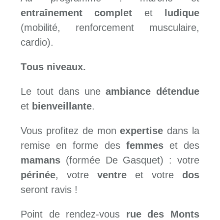
entraînement complet
et
ludique
(mobilité, renforcement musculaire,
cardio).
T
ous niveaux.
Le tout dans une
ambiance détendue
et
bienveillante
.
Vous profitez de mon
expertise
dans la
remise en forme des
femmes
et des
mamans
(formée De Gasquet) : votre
périnée
, votre
ventre
et votre
dos
seront ravis !
Point de rendez-vous
rue des Monts